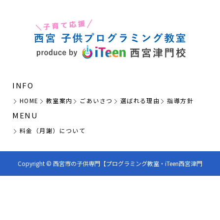
INFO
HOME
教室案内
ごあいさつ
選ばれる理由
指導方針
MENU
料金（月謝）について
Copyright © 西宮市の子供専門【プログラミング教室・iTeen西宮津門
校】